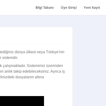
Bilgi Tabanı
Üye Girişi
Yeni Kayıt
tediğiniz dünya ülkesi veya Türkiye'nin
r sistemdir.
ak çalışmaktadır. Sistemimiz üzerinden
n anlık takip edebileceksiniz. Ayrıca iş
linizdeki dosyalarım altına