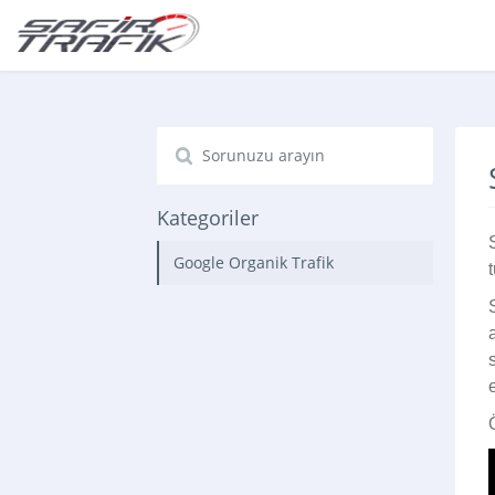
Type 1 or more characters for results.
Kategoriler
Google Organik Trafik